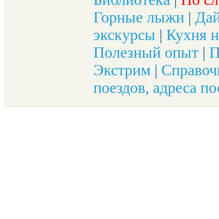
Горные лыжи
|
Да
экскурсы
|
Кухня н
Полезный опыт
|
П
Экстрим
|
Справоч
поездов, адреса по