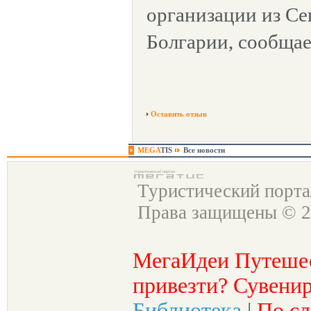
организации из Се
Болгарии, сообщае
Оставить отзыв
MEGA
TIS
Все новости
Туристический порт
Права защищены © 2
МегаИдеи Путеше
привезти? Сувенир
Библиотека
|
По сл