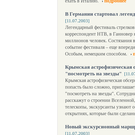
ехать в Италию.
подробнее
В Германии стартовал леген
[11.07.2003]
Легендарный фестиваль стрелков
корреспондент НТВ, в Ганновер н
миллионов человек. Состязания в
событие фестиваля – еще впереди
Особым, немецким способом.
Крымская астрофизическая 
"посмотреть на звезды"
[11.0
Крымская астрофизическая обсерв
попасть было сложно, приглаша
"посмотреть на звезды". Сотрудн
расскажут о строении Вселенной
телескопы, экскурсанты узнают о
открытиях, которые были сделан
Новый экскурсионный маршр
[11.07.2003]