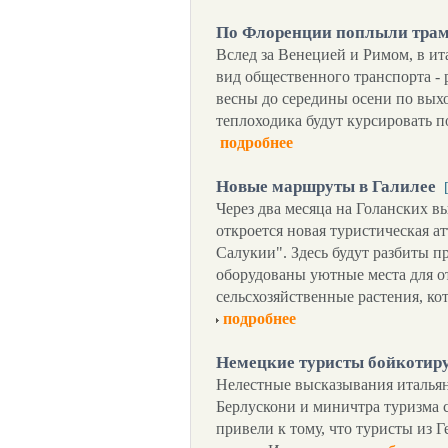
По Флоренции поплыли тра
Вслед за Венецией и Римом, в и
вид общественного транспорта -
весны до середины осени по вы
теплоходика будут курсировать п
подробнее
Новые маршруты в Галилее
Через два месяца на Голанских в
откроется новая туристическая а
Салукии". Здесь будут разбиты 
оборудованы уютные места для о
сельсхозяйственные растения, ко
подробнее
Немецкие туристы бойкотир
Нелестные высказывания италья
Берлускони и миничтра туризма 
привели к тому, что туристы из 