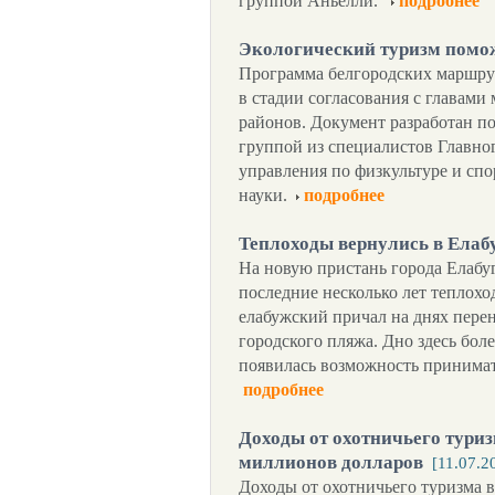
группой Аньелли.
подробнее
Экологический туризм помож
Программа белгородских маршрут
в стадии согласования с главами
районов. Документ разработан п
группой из специалистов Главно
управления по физкультуре и спо
науки.
подробнее
Теплоходы вернулись в Елаб
На новую пристань города Елабуг
последние несколько лет теплохо
елабужский причал на днях перен
городского пляжа. Дно здесь бол
появилась возможность принимат
подробнее
Доходы от охотничьего туриз
миллионов долларов
[11.07.2
Доходы от охотничьего туризма в