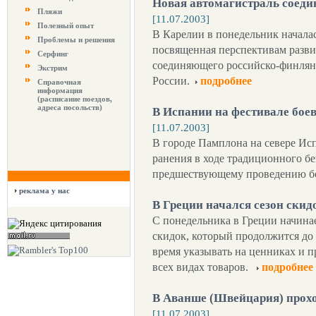
Новая автомагистраль соеди
Пляжи
[11.07.2003]
Полезный опыт
В Карелии в понедельник начала
Проблемы и решения
посвященная перспективам разви
Серфинг
соединяющего российско-финлян
Экстрим
России.
подробнее
Справочная
информация
(расписание поездов,
адреса посольств)
В Испании на фестивале боев
[11.07.2003]
В городе Памплона на севере Исп
ранения в ходе традиционного бе
предшествующему проведению бо
реклама у нас
В Греции начался сезон скид
С понедельника в Греции начина
скидок, который продолжится до 
время указывать на ценниках и
всех видах товаров.
подробнее
В Аванше (Швейцария) прох
[11.07.2003]