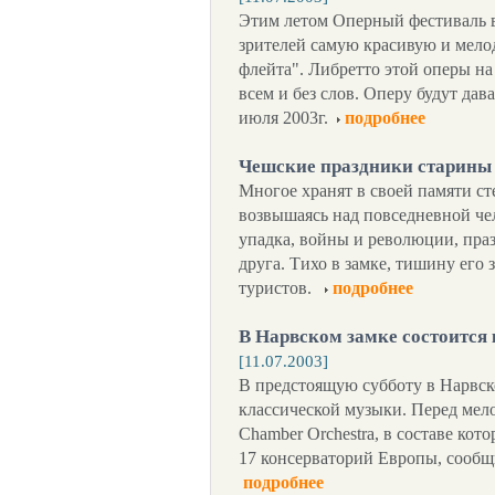
Этим летом Оперный фестиваль 
зрителей самую красивую и мел
флейта". Либретто этой оперы на
всем и без слов. Оперу будут дав
июля 2003г.
подробнее
Чешские праздники старины
Многое хранят в своей памяти ст
возвышаясь над повседневной чел
упадка, войны и революции, пра
друга. Тихо в замке, тишину ег
туристов.
подробнее
В Нарвском замке состоится
[11.07.2003]
В предстоящую субботу в Нарвск
классической музыки. Перед мел
Chamber Orchestra, в составе ко
17 консерваторий Европы, сооб
подробнее