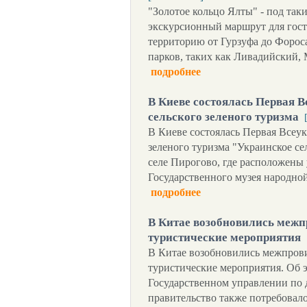
"Золотое кольцо Ялты" - под так
экскурсионный маршрут для гос
территорию от Гурзуфа до Форос
парков, таких как Ливадийский,
подробнее
В Киеве состоялась Первая 
сельского зеленого туризма
В Киеве состоялась Первая Всеук
зеленого туризма "Украинское се
селе Пирогово, где расположены
Государственного музея народно
подробнее
В Китае возобновились меж
туристические мероприятия
В Китае возобновились межпров
туристические мероприятия. Об 
Государственном управлении по 
правительство также потребовал