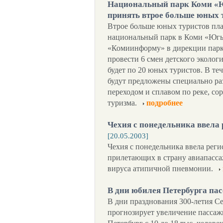
Национальный парк Коми «Ю
принять втрое больше юных 
Втрое больше юных туристов пла
национальный парк в Коми «Югыд
«Комиинформу» в дирекции парка
провести 6 смен детского экологи
будет по 20 юных туристов. В те
будут предложены специально р
переходом и сплавом по реке, со
туризма.
подробнее
Чехия с понедельника ввела
[20.05.2003]
Чехия с понедельника ввела реги
прилетающих в страну авиапасса
вируса атипичной пневмонии.
В дни юбилея Петербурга па
В дни празднования 300-летия 
прогнозирует увеличение пассаж