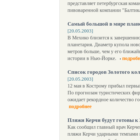
представляет петербургская кома
пивоваренной компании "Балтик
Самый большой в мире план
[20.05.2003]
В Мехико близится к завершению
планетария. Диаметр купола новог
метров больше, чем у его ближай
истории в Нью-Йорке.
подробн
Список городов Золотого ко
[20.05.2003]
12 мая в Кострому прибыл первы
По прогнозам туристических фирм
ожидает рекордное количество го
подробнее
Пляжи Керчи будут готовы к 
Как сообщил главный врач Керче
пляжи Керчи ударными темпами г