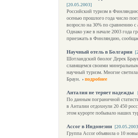
[20.05.2003]
Российский туризм в Финляндию
осенью прошлого года число пое
возросло на 30% по сравнению с
Однако уже в начале 2003 года г
приезжать в Финляндию, сообщае
Научный отель в Болгарии
[
Шотландский биолог Дерек Браун
славящемся своими минеральным
научный туризм. Многие светила 
Браун.
подробнее
Анталия не теряет надежды
По данным пограничной статистик
в Анталии отдохнули 20 450 росс
этом курорте побывало наших ту
Accor в Индонезии
[20.05.2003
Группа Accor объявила о 10 новы