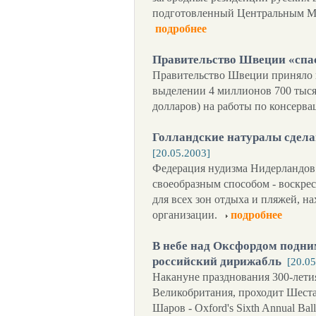
подготовленный Центральным М
подробнее
Правительство Швеции «спас
Правительство Швеции приняло 
выделении 4 миллионов 700 тыся
долларов) на работы по консерва
Голландские натуралы сдел
[20.05.2003]
Федерация нудизма Нидерландов 
своеобразным способом - воскре
для всех зон отдыха и пляжей, н
организации.
подробнее
В небе над Оксфордом подни
российский дирижабль
[20.05
Накануне празднования 300-лети
Великобритания, проходит Шест
Шаров - Oxford's Sixth Annual Bal