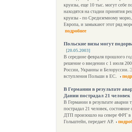
круизы, еще 10 тыс. могут себе п
находятся на стадии принятия р
круизы - по Средиземному морю,
Европа, и замыкают этот ряд мор
подробнее
Польские визы могут подорв
[20.05.2003]
В середине февраля прошлого г
решение о введении с 1 июля 200
России, Украины и Белоруссии. Э
вступления Польши в ЕС.
подр
В Германии в результате ава
Дании пострадал 21 человек
В Германии в результате аварии 
пострадал 21 человек, состояние 
ДТП произошло на севере ФРГ в 
Гольштейн, передает АР.
подро