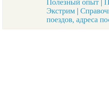
Полезный опыт
|
П
Экстрим
|
Справоч
поездов, адреса по