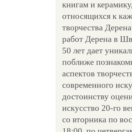
книгам и керамику,
относящихся к каж
творчества Дерена
работ Дерена в Шв
50 лет дает уника
поближе познакоми
аспектов творчест
современного иску
достоинству оцени
искусство 20-го ве
со вторника по вос
18:00, по четверга