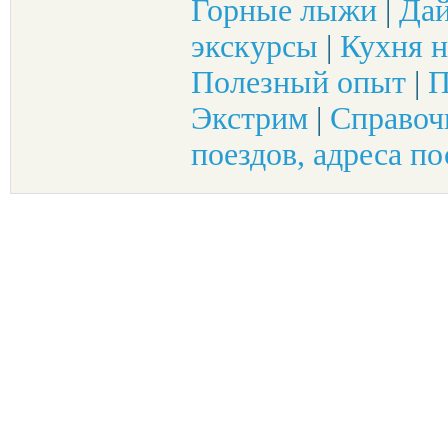
Горные лыжи
|
Да
экскурсы
|
Кухня н
Полезный опыт
|
П
Экстрим
|
Справоч
поездов, адреса по