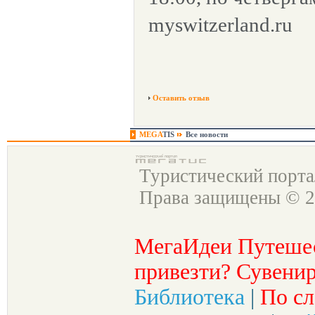
myswitzerland.ru
Оставить отзыв
MEGA
TIS
Все новости
Туристический порт
Права защищены © 2
МегаИдеи Путеше
привезти? Сувенир
Библиотека
|
По сл