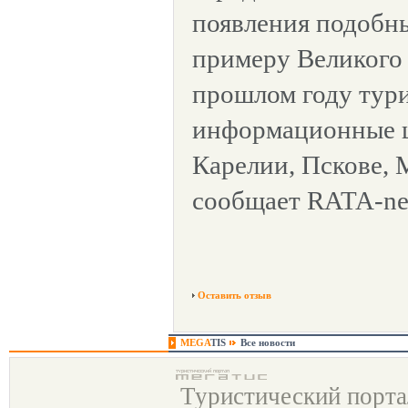
появления подобн
примеру Великого 
прошлом году тур
информационные ц
Карелии, Пскове, 
сообщает RATA-ne
Оставить отзыв
MEGA
TIS
Все новости
Туристический порт