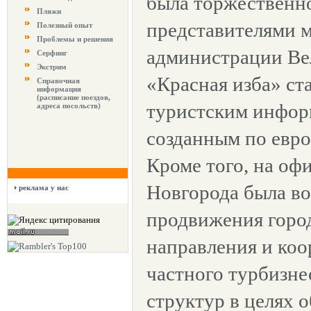
была торжественн
Пляжи
представителями м
Полезный опыт
Проблемы и решения
администрации Ве
Серфинг
Экстрим
«Красная изба» ст
Справочная
информация
(расписание поездов,
туристским инфор
адреса посольств)
созданным по евро
Кроме того, на оф
Новгорода была во
реклама у нас
продвижения город
направления и ко
частного турбизне
структур в целях 