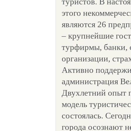
туристов. В насто
этого некоммерчес
являются 26 пред
– крупнейшие гос
турфирмы, банки,
организации, стра
Активно поддержи
администрация Ве
Двухлетний опыт п
модель туристичес
состоялась. Сегод
города осознают 