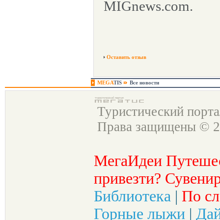
MIGnews.com.
Оставить отзыв
MEGA
TIS
Все новости
Туристический порт
Права защищены © 2
МегаИдеи Путеше
привезти? Сувенир
Библиотека
|
По сл
Горные лыжи
|
Да