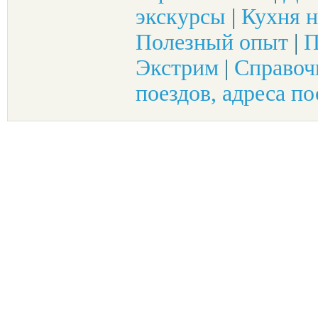
экскурсы
|
Кухня н
Полезный опыт
|
П
Экстрим
|
Справоч
поездов, адреса по