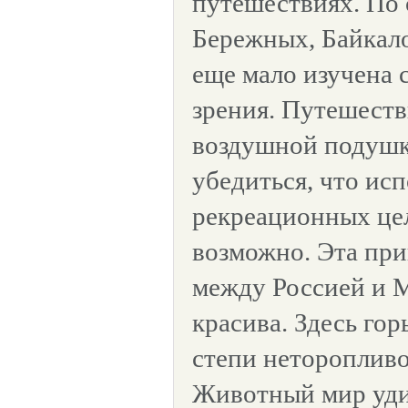
путешествиях. По
Бережных, Байкал
еще мало изучена 
зрения. Путешеств
воздушной подушк
убедиться, что ис
рекреационных цел
возможно. Эта при
между Россией и 
красива. Здесь го
степи неторопливо
Животный мир уд