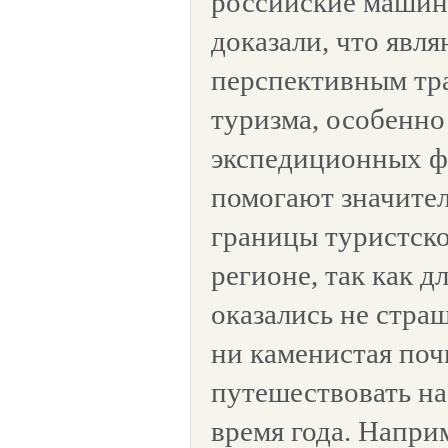
российские машин
доказали, что явл
перспективным тр
туризма, особенно 
экспедиционных фо
помогают значите
границы туристско
регионе, так как д
оказались не страш
ни каменистая почв
путешествовать на
время года. Напри