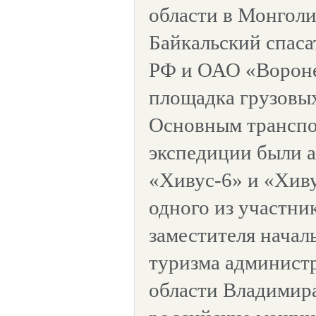
области в Монгол
Байкальский спас
РФ и ОАО «Вороне
площадка грузовы
Основным транспо
экспедиции были 
«Хивус-6» и «Хив
одного из участни
заместителя начал
туризма админист
области Владимир