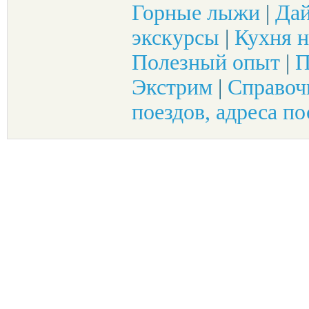
Горные лыжи
|
Да
экскурсы
|
Кухня н
Полезный опыт
|
П
Экстрим
|
Справоч
поездов, адреса по