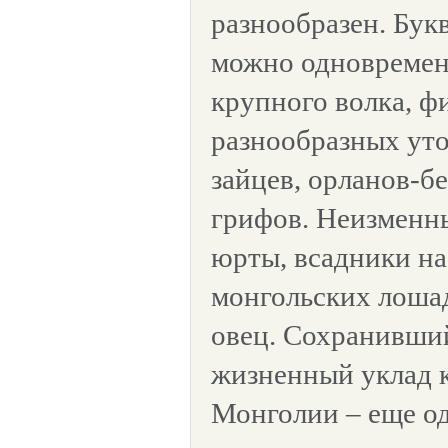
разнообразен. Бук
можно одновремен
крупного волка, ф
разнообразных уто
зайцев, орланов-бе
грифов. Неизменн
юрты, всадники н
монгольских лошадя
овец. Сохранивши
жизненный уклад 
Монголии – еще о