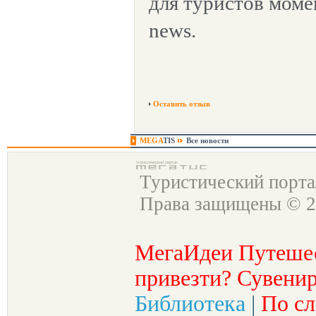
для туристов моме
news.
Оставить отзыв
MEGA
TIS
Все новости
Туристический порт
Права защищены © 2
МегаИдеи Путеше
привезти? Сувенир
Библиотека
|
По сл