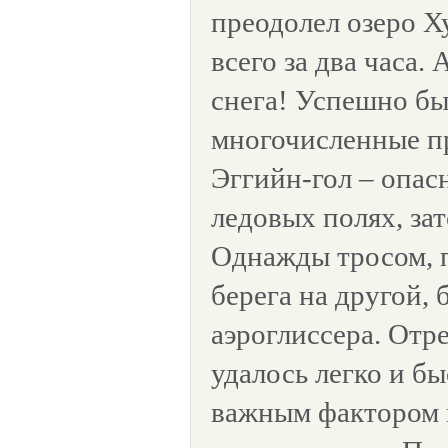
преодолел озеро Ху
всего за два часа. 
снега! Успешно б
многочисленные пр
Эггийн-гол – опас
ледовых полях, зат
Однажды тросом, 
берега на другой,
аэроглиссера. Отр
удалось легко и бы
важным фактором 