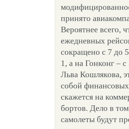
модифицированное
принято авиакомпа
Вероятнее всего, ч
ежедневных рейсов
сокращено с 7 до 5
1, а на Гонконг – с
Льва Кошлякова, эт
собой финансовых 
скажется на комме
бортов. Дело в то
самолеты будут пр