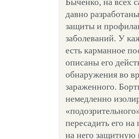
Быченко, на всех 
давно разработаны
защиты и профила
заболеваний. У ка
есть карманное по
описаны его дейст
обнаружения во вр
зараженного. Бор
немедленно изоли
«подозрительного»
пересадить его на 
на него защитную 