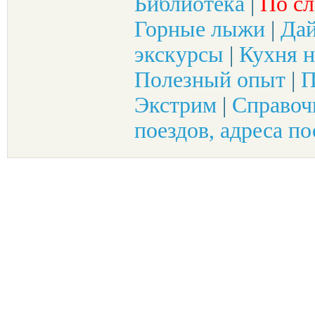
Библиотека
|
По сл
Горные лыжи
|
Да
экскурсы
|
Кухня н
Полезный опыт
|
П
Экстрим
|
Справоч
поездов, адреса по