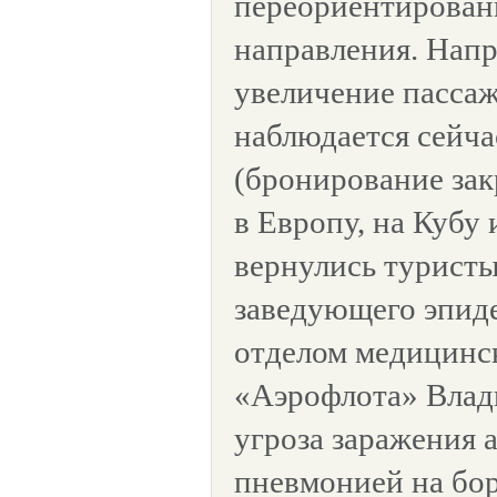
переориентирован
направления. Напр
увеличение пасса
наблюдается сейч
(бронирование зак
в Европу, на Кубу 
вернулись турист
заведующего эпид
отделом медицинс
«Аэрофлота» Влад
угроза заражения 
пневмонией на бо