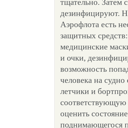
тщательно. Затем 
дезинфицируют. Н
Аэрофлота есть н
защитных средств:
медицинские маск
и очки, дезинфиц
возможность попа
человека на судно 
летчики и бортпр
соответствующую 
оценить состояние
поднимающегося п