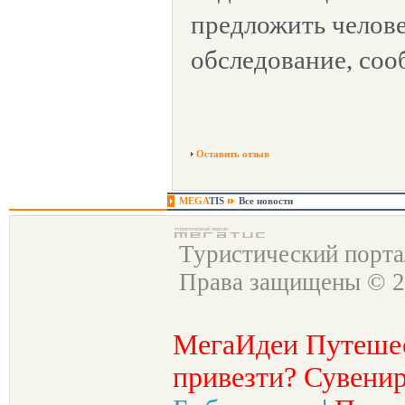
предложить челов
обследование, со
Оставить отзыв
MEGA
TIS
Все новости
Туристический порт
Права защищены © 2
МегаИдеи Путеше
привезти? Сувенир