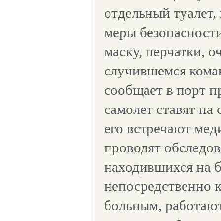
отдельный туалет,
меры безопасности
маску, перчатки, о
случившемся кома
сообщает в порт п
самолет ставят на
его встречают мед
проводят обследов
находившихся на б
непосредственно 
больным, работают