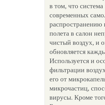
в том, что система
современных самол
распространению 
полета в салон не
чистый воздух, и 
обновляется кажды
Используется и ос
фильтрации воздух
его от микрокапель
микрочастиц, спо
вирусы. Кроме того