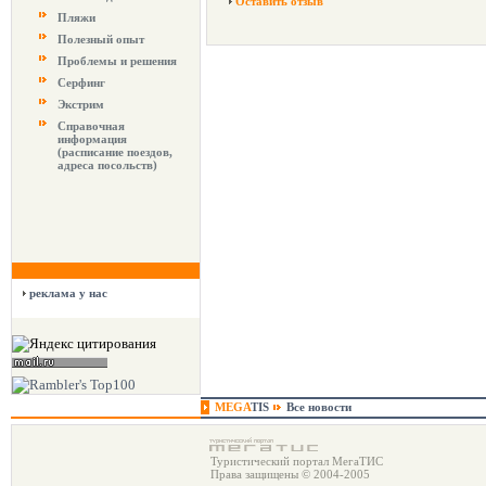
Оставить отзыв
Пляжи
Полезный опыт
Проблемы и решения
Серфинг
Экстрим
Справочная
информация
(расписание поездов,
адреса посольств)
реклама у нас
MEGA
TIS
Все новости
Туристический портал МегаТИС
Права защищены © 2004-2005