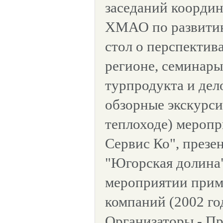
заседаний координ
ХМАО по развитию
стол о перспектив
регионе, семинар
турпродукта и дел
обзорные экскурси
теплоходе) мероп
Сервис Ко", презе
"Югорская долина"
мероприятии прим
компаний (2002 год
Организаторы - П