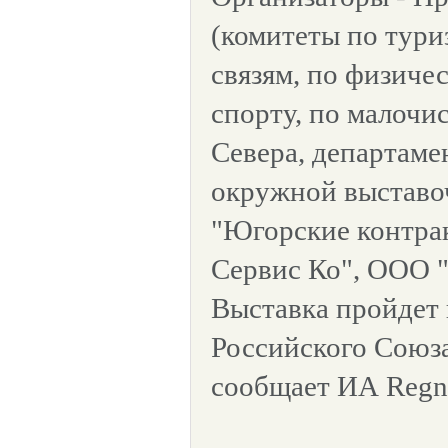
(комитеты по тури
связям, по физиче
спорту, по малочи
Севера, департаме
окружной выставо
"Югорские контра
Сервис Ко", ООО 
Выставка пройдет
Российского Союз
сообщает ИА Reg