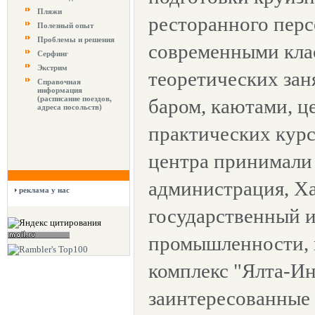
Пляжи
ресторанного перс
Полезный опыт
Проблемы и решения
современными кла
Серфинг
Экстрим
теоретических зан
Справочная
информация
(расписание поездов,
баром, каютами, ц
адреса посольств)
практических курс
центра принимали 
администрация, Х
реклама у нас
государственный 
промышленности,
комплекс "Ялта-Ин
заинтересованные 