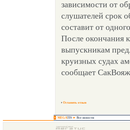
зависимости от об
слушателей срок о
составит от одного
После окончания 
выпускникам пред
круизных судах а
сообщает СакВояж
Оставить отзыв
MEGA
TIS
Все новости