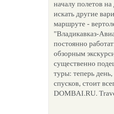
началу полетов на
искать другие вар
маршруте - вертол
"Владикавказ-Авиа
постоянно работат
обзорным экскурси
существенно поде
туры: теперь день,
спусков, стоит вс
DOMBAI.RU. Trave