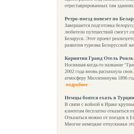
отреставрированных там зданиях
Ретро-поезд повезет по Бела
Завершается подготовка белорусс
любители путешествий смогут с
Беларуси. Этот проект реализует
развития туризма Белорусской ж
Коринтия Гранд Отель Рояль
Носившая когда-то название "Гра
2002 года вновь распахнула свои 
атмосферу Милленниума 1896 год
подробнее
Немцы боятся ехать в Турци
В связи с войной в Ираке крупн
клиентам бесплатно отказаться о
Отказаться можно от поездок в Е
Многие немецкие отпускники это