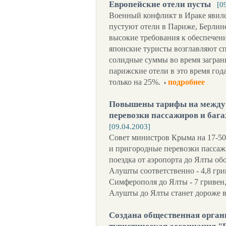
Европейские отели пусты
[0
Военный конфликт в Ираке явилс
пустуют отели в Париже, Берлин
высокие требования к обеспечени
японские туристы возглавляют с
солидные суммы во время загра
парижские отели в это время год
только на 25%.
подробнее
Повышены тарифы на между
перевозки пассажиров и баг
[09.04.2003]
Совет министров Крыма на 17-5
и пригородные перевозки пассаж
поездка от аэропорта до Ялты обо
Алушты соответственно - 4,8 грив
Симферополя до Ялты - 7 гривен,
Алушты до Ялты станет дороже в 
Создана общественная орган