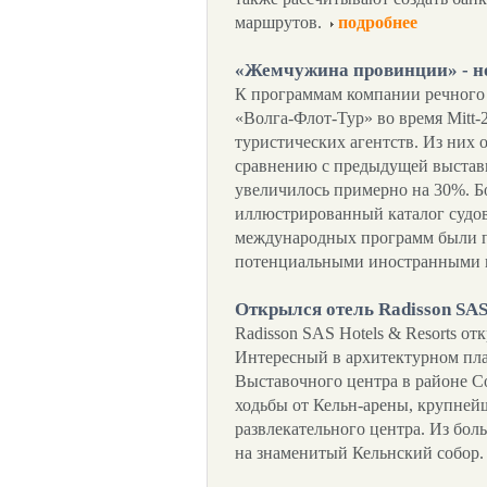
маршрутов.
подробнее
«Жемчужина провинции» - н
К программам компании речного 
«Волга-Флот-Тур» во время Mitt-
туристических агентств. Из них 
сравнению с предыдущей выстав
увеличилось примерно на 30%. 
иллюстрированный каталог судов
международных программ были п
потенциальными иностранными 
Открылся отель Radisson SAS
Radisson SAS Hotels & Resorts от
Интересный в архитектурном пла
Выставочного центра в районе Co
ходьбы от Кельн-арены, крупней
развлекательного центра. Из бол
на знаменитый Кельнский собор