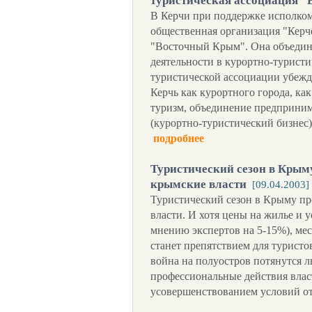
туристическая ассоциация 
В Керчи при поддержке исполком
общественная организация "Керч
"Восточный Крым". Она объедин
деятельности в курортно-турист
туристической ассоциации убежд
Керчь как курортного города, как
туризм, объединение предприним
(курортно-туристический бизнес)
подробнее
Туристический сезон в Крым
крымские власти
[09.04.2003]
Туристический сезон в Крыму пр
власти. И хотя цены на жилье и у
мнению экспертов на 5-15%), мест
станет препятствием для туристов
война на полуостров потянутся л
профессиональные действия влас
усовершенствованием условий о