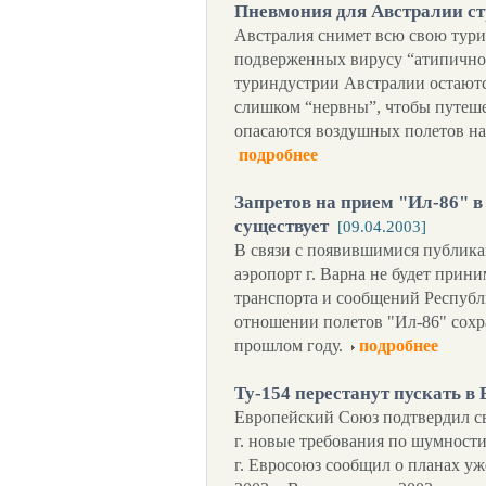
Пневмония для Австралии с
Австралия снимет всю свою тури
подверженных вирусу “атипично
туриндустрии Австралии остают
слишком “нервны”, чтобы путеше
опасаются воздушных полетов н
подробнее
Запретов на прием "Ил-86" в
существует
[09.04.2003]
В связи с появившимися публика
аэропорт г. Варна не будет прин
транспорта и сообщений Республ
отношении полетов "Ил-86" сохр
прошлом году.
подробнее
Ту-154 перестанут пускать в
Европейский Союз подтвердил сво
г. новые требования по шумности
г. Евросоюз сообщил о планах уж