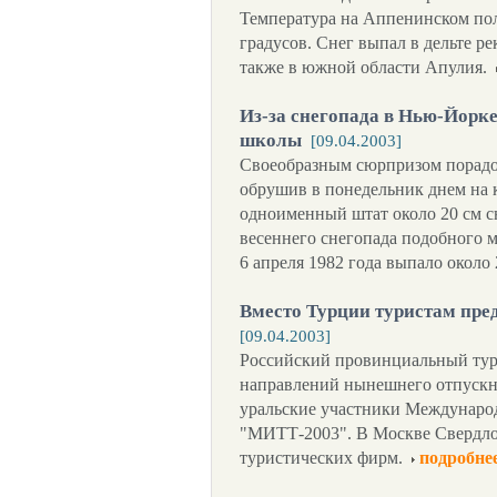
Температура на Аппенинском пол
градусов. Снег выпал в дельте ре
также в южной области Апулия.
Из-за снегопада в Нью-Йорке
школы
[09.04.2003]
Своеобразным сюрпризом порадо
обрушив в понедельник днем на
одноименный штат около 20 см с
весеннего снегопада подобного м
6 апреля 1982 года выпало около
Вместо Турции туристам пре
[09.04.2003]
Российский провинциальный тур
направлений нынешнего отпускн
уральские участники Междунаро
"МИТТ-2003". В Москве Свердло
туристических фирм.
подробне