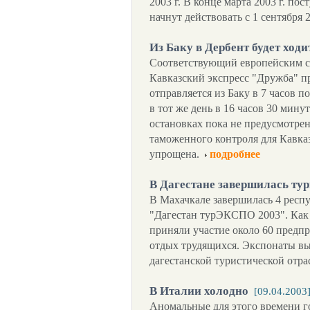
2003 г. В конце марта 2003 г. п
начнут действовать с 1 сентября 2
Из Баку в Дербент будет ходи
Соответствующий европейским с
Кавказский экспресс "Дружба" п
отправляется из Баку в 7 часов п
в тот же день в 16 часов 30 мин
остановках пока не предусмотрен
таможенного контроля для Кавка
упрощена.
подробнее
В Дагестане завершилась ту
В Махачкале завершилась 4 респ
"Дагестан турЭКСПО 2003". Как
приняли участие около 60 предп
отдых трудящихся. Экспонаты вы
дагестанской туристической отра
В Италии холодно
[09.04.2003
Аномальные для этого времени г