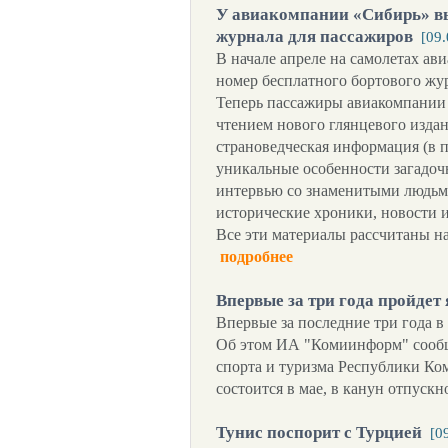
У авиакомпании «Сибирь» в
журнала для пассажиров
[09
В начале апреле на самолетах а
номер бесплатного бортового жур
Теперь пассажиры авиакомпании 
чтением нового глянцевого издан
страноведческая информация (в 
уникальные особенности загадочн
интервью со знаменитыми людьми
исторические хроники, новости 
Все эти материалы рассчитаны н
подробнее
Впервые за три года пройде
Впервые за последние три года 
Об этом ИА "Комиинформ" сообщ
спорта и туризма Республики Ко
состоится в мае, в канун отпускн
Тунис поспорит с Турцией
[0