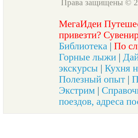
Права защищены © 2
МегаИдеи Путеше
привезти? Сувенир
Библиотека
|
По сл
Горные лыжи
|
Да
экскурсы
|
Кухня н
Полезный опыт
|
П
Экстрим
|
Справоч
поездов, адреса по