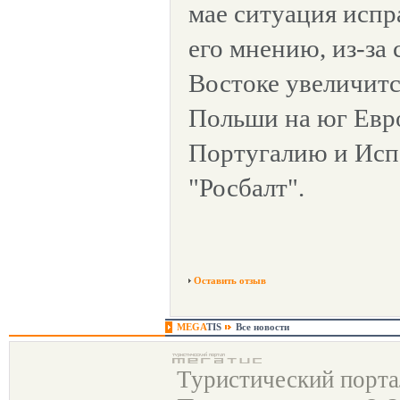
мае ситуация испр
его мнению, из-за
Востоке увеличитс
Польши на юг Ев
Португалию и Исп
"Росбалт".
Оставить отзыв
MEGA
TIS
Все новости
Туристический порт