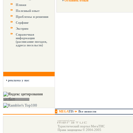
Оставить отзыв
Пляжи
Полезный опыт
Проблемы и решения
Серфинг
Экстрим
Справочная
информация
(расписание поездов,
адреса посольств)
реклама у нас
MEGA
TIS
Все новости
Туристический портал МегаТИС
Права защищены © 2004-2005