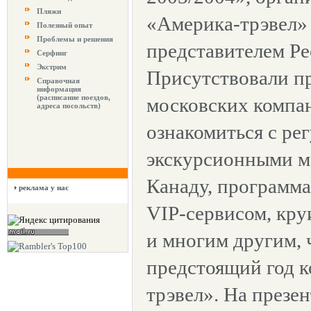
Пляжи
«Америка-трэвел» 
Полезный опыт
Проблемы и решения
представителем Pe
Серфинг
Экстрим
Присутствовали пр
Справочная
информация
(расписание поездов,
московских компан
адреса посольств)
ознакомиться с ре
экскурсионными 
Канаду, программа
реклама у нас
VIP-сервисом, кр
и многим другим, 
предстоящий год 
трэвел». На презе