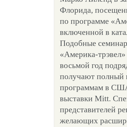
Флорида, посещен
по программе «Ам
включенной в катал
Подобные семинар
«Америка-трэвел»
восьмой год подря
получают полный 
программам в США
выставки Mitt. Сп
представителей ре
желающих расшири