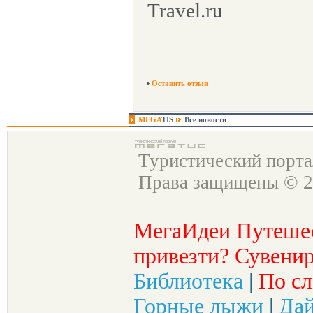
Travel.ru
Оставить отзыв
MEGA
TIS
Все новости
Туристический порт
Права защищены © 2
МегаИдеи Путеше
привезти? Сувенир
Библиотека
|
По сл
Горные лыжи
|
Да