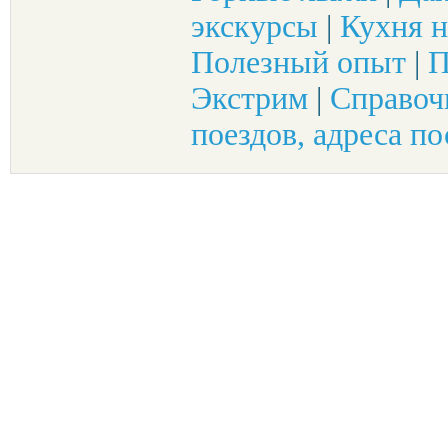
экскурсы
|
Кухня н
Полезный опыт
|
П
Экстрим
|
Справоч
поездов, адреса по