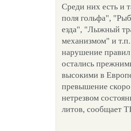
Среди них есть и т
поля гольфа", "Рыб
езда", "Лыжный т
механизмом" и т.п
нарушение правил
остались прежним
высокими в Европ
превышение скоро
нетрезвом состоян
литов, сообщает T