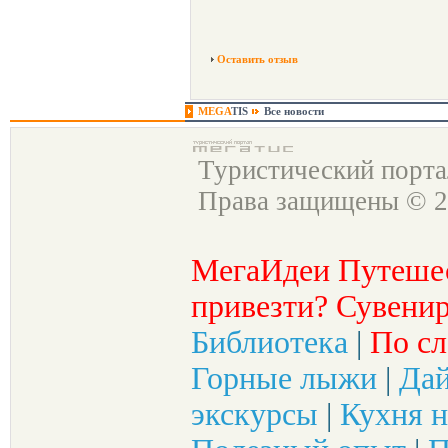
Оставить отзыв
MEGA
TIS
Все новости
Туристический порт
Права защищены © 2
МегаИдеи Путеше
привезти? Сувенир
Библиотека
|
По сл
Горные лыжи
|
Да
экскурсы
|
Кухня н