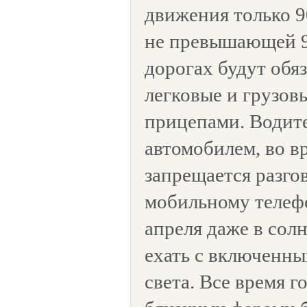
движения только 9
не превышающей 90
дорогах будут обя
легковые и грузов
прицепами. Водит
автомобилем, во в
запрещается разго
мобильному телефо
апреля даже в сол
ехать с включенн
света. Все время 