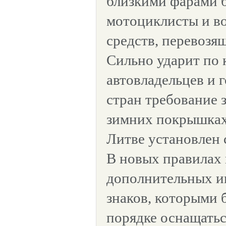
близкими фарами б
мотоциклисты и в
средств, перевозя
Сильно ударит по 
автовладельцев и 
стран требование 
зимних покрышках
Литве установлен с
В новых правилах 
дополнительных 
знаков, которыми 
порядке оснащатьс