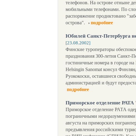
телефонов. На острове отныне де
мобильными телефонами. По сло
распоряжение продиктовано "заб
острова".
подробнее
Юбилей Санкт-Петербурга н
[23.08.2002]
Финские туроператоры обеспокое
празднования 300-летия Санкт-Пе
гостиничные номера в городе на 
Helsingin Sanomat консул Финля
Руококоски, оставшиеся свободн
администрацией и будут предост
подробнее
Приморское отделение РАТА
Приморское отделение РАТА одер
пограничными недоразумениями 
августа на приморских погранпе
предъявления российскими турис