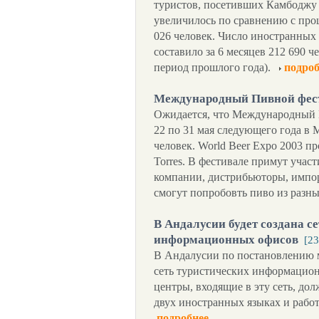
туристов, посетивших Камбоджу 
увеличилось по сравнению с про
026 человек. Число иностранных
составило за 6 месяцев 212 690 че
период прошлого года).
подроб
Международный Пивной фес
Ожидается, что Международный 
22 по 31 мая следующего года в 
человек. World Beer Expo 2003 п
Torres. В фестивале примут уча
компании, дистрибьюторы, импо
смогут попробовть пиво из разн
В Андалусии будет создана с
информационных офисов
[23
В Андалусии по постановлению м
сеть туристических информацио
центры, входящие в эту сеть, до
двух иностранных языках и работ
подробнее