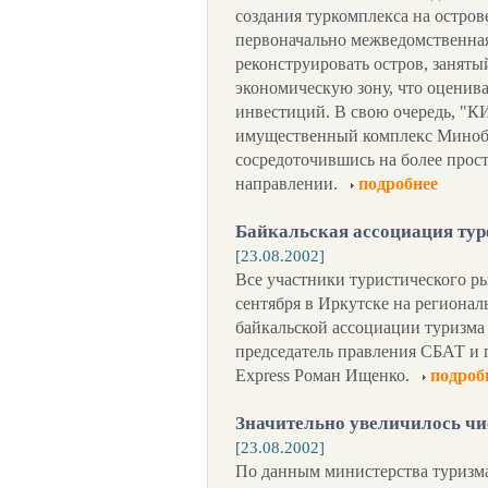
создания туркомплекса на остров
первоначально межведомственная 
реконструировать остров, занят
экономическую зону, что оценива
инвестиций. В свою очередь, 
имущественный комплекс Минобо
сосредоточившись на более прос
направлении.
подробнее
Байкальская ассоциация тур
[23.08.2002]
Все участники туристического ры
сентября в Иркутске на региона
байкальской ассоциации туризма 
председатель правления СБАТ и 
Express Роман Ищенко.
подроб
Значительно увеличилось чи
[23.08.2002]
По данным министерства туризм