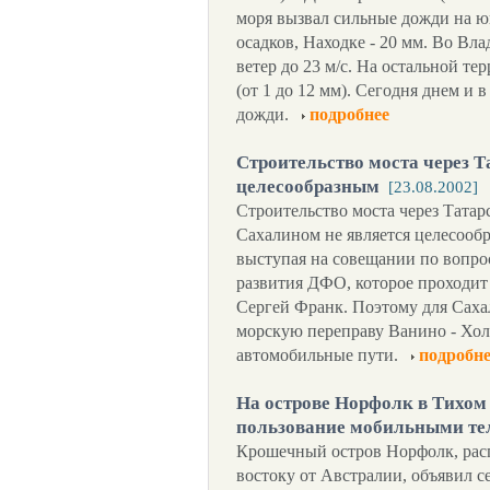
моря вызвал сильные дожди на ю
осадков, Находке - 20 мм. Во Вл
ветер до 23 м/с. На остальной т
(от 1 до 12 мм). Сегодня днем и 
дожди.
подробнее
Строительство моста через Т
целесообразным
[23.08.2002]
Строительство моста через Тата
Сахалином не является целесообр
выступая на совещании по вопро
развития ДФО, которое проходит
Сергей Франк. Поэтому для Сахал
морскую переправу Ванино - Хо
автомобильные пути.
подробне
На острове Норфолк в Тихом 
пользование мобильными т
Крошечный остров Норфолк, расп
востоку от Австралии, объявил с