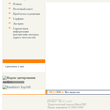
Пляжи
Полезный опыт
Проблемы и решения
Серфинг
Экстрим
Справочная
информация
(расписание поездов,
адреса посольств)
реклама у нас
MEGA
TIS
Все новости
Туристический портал МегаТИС
Права защищены © 2004-2005