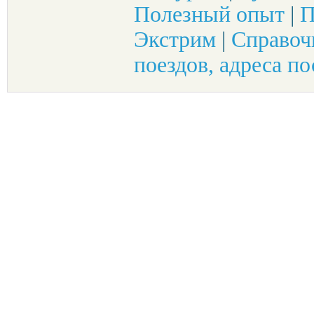
Полезный опыт
|
П
Экстрим
|
Справоч
поездов, адреса по