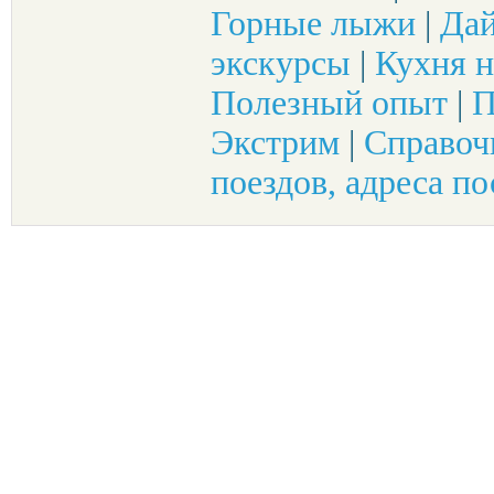
Горные лыжи
|
Да
экскурсы
|
Кухня н
Полезный опыт
|
П
Экстрим
|
Справоч
поездов, адреса по