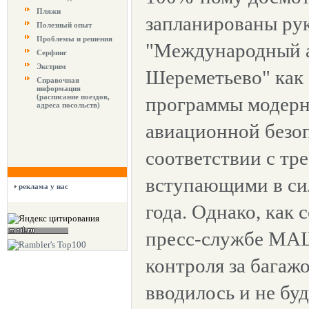
Пляжи
запланированы ру
Полезный опыт
Проблемы и решения
"Международный 
Серфинг
Экстрим
Шереметьево" как 
Справочная
информация
(расписание поездов,
программы модерн
адреса посольств)
авиационной безоп
соответствии с тр
вступающими в сил
реклама у нас
года. Однако, как
пресс-службе МАШ
контроля за багажо
вводилось и не бу