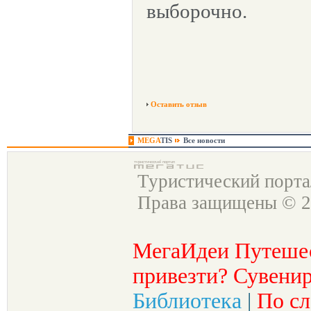
выборочно.
Оставить отзыв
MEGA
TIS
Все новости
Туристический порт
Права защищены © 2
МегаИдеи Путеше
привезти? Сувенир
Библиотека
|
По сл