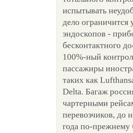
испытывать неудоб
дело ограничится 
эндоскопов - приб
бесконтактного до
100%-ный контрол
пассажиры иностр
таких как Lufthansa
Delta. Багаж росс
чартерными рейса
перевозчиков, до 
года по-прежнему 