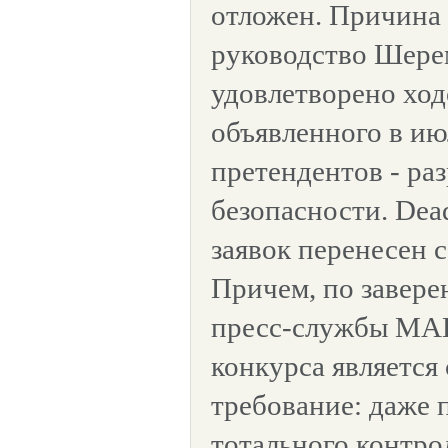
отложен. Причина 
руководство Шере
удовлетворено ход
объявленного в ию
претендентов - ра
безопасности. Dead
заявок перенесен с
Причем, по завер
пресс-службы МАШ
конкурса является
требование: даже 
тотального контро