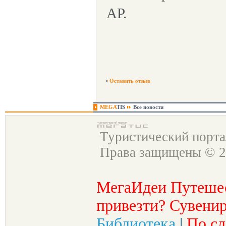
АР.
Оставить отзыв
MEGA
TIS
Все новости
Туристический порт
Права защищены © 2
МегаИдеи Путеше
привезти? Сувенир
Библиотека
|
По сл