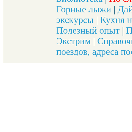
Горные лыжи
|
Да
экскурсы
|
Кухня н
Полезный опыт
|
П
Экстрим
|
Справоч
поездов, адреса по