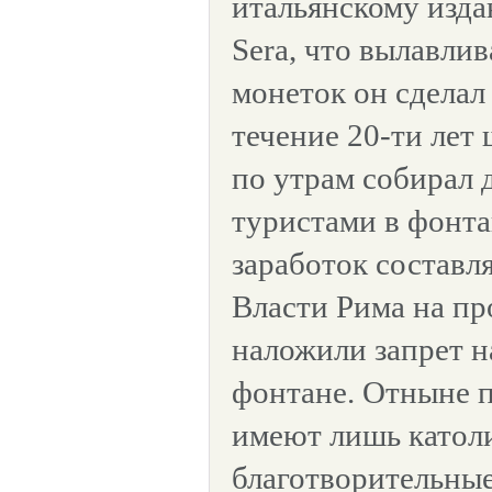
итальянскому издан
Sera, что вылавли
монеток он сделал
течение 20-ти лет 
по утрам собирал 
туристами в фонта
заработок составля
Власти Рима на п
наложили запрет н
фонтане. Отныне 
имеют лишь катол
благотворительные