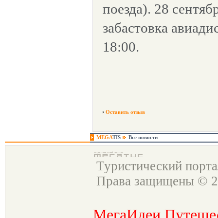
поезда). 28 сентя
забастовка авиадис
18:00.
Оставить отзыв
MEGA
TIS
Все новости
Туристический порт
Права защищены © 2
МегаИдеи Путеше