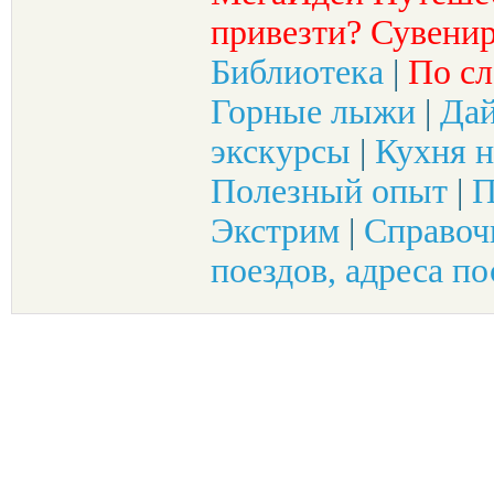
привезти? Сувенир
Библиотека
|
По сл
Горные лыжи
|
Да
экскурсы
|
Кухня н
Полезный опыт
|
П
Экстрим
|
Справоч
поездов, адреса по