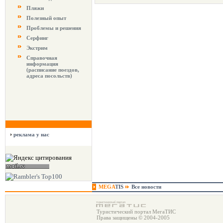
Пляжи
Полезный опыт
Проблемы и решения
Серфинг
Экстрим
Справочная
информация
(расписание поездов,
адреса посольств)
реклама у нас
MEGA
TIS
Все новости
Туристический портал МегаТИС
Права защищены © 2004-2005