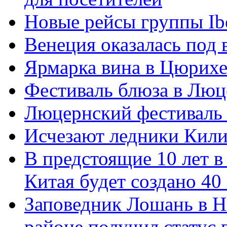
Новые рейсы группы Ibe
Венеция оказалась под 
Ярмарка вина в Цюрихе
Фестиваль блюза в Люц
Люцернский фестиваль
Исчезают ледники Кил
В предстоящие 10 лет в
Китая будет создано 40
Заповедник Лошань в 
районе получил статус 