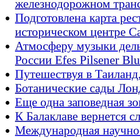
железнодорожном тран
Подготовлена карта рес
историческом центре С
Атмосферу музыки дель
России Efes Pilsener Blu
Путешествуя в Таиланд,
Ботанические сады Лон
Еще одна заповедная зо
К Балаклаве вернется с
Международная научно-