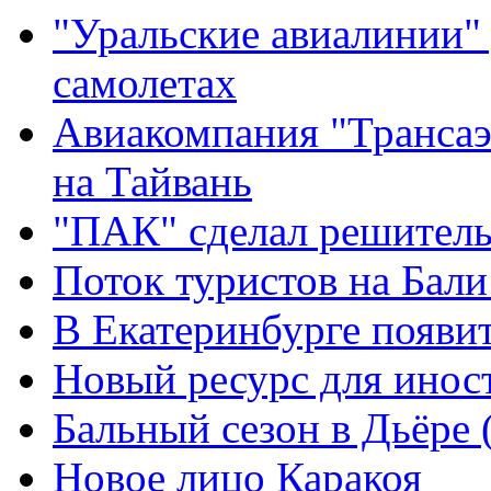
"Уральские авиалинии"
самолетах
Авиакомпания "Трансаэ
на Тайвань
"ПАК" сделал решител
Поток туристов на Бали
В Екатеринбурге появи
Новый ресурс для инос
Бальный сезон в Дьёре 
Новое лицо Каракоя