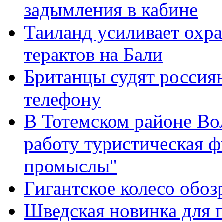
задымления в кабине
Таиланд усиливает охра
терактов на Бали
Британцы судят россия
телефону
В Тотемском районе Во
работу туристическая 
промыслы"
Гигантское колесо обоз
Шведская новинка для