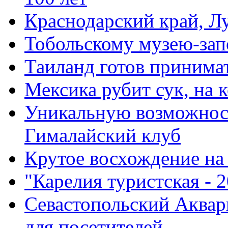
Краснодарский край, Л
Тобольскому музею-зап
Таиланд готов принимат
Мексика рубит сук, на 
Уникальную возможност
Гималайский клуб
Крутое восхождение на
"Карелия туристская - 
Севастопольский Аквар
для посетителей