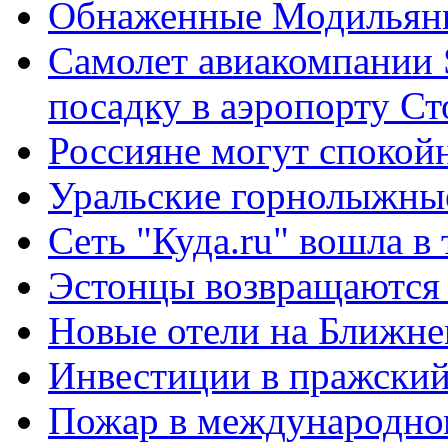
Обнаженные Модильян
Самолет авиакомпании 
посадку в аэропорту Ст
Россияне могут спокойн
Уральские горнолыжные
Сеть "Куда.ru" вошла в
Эстонцы возвращаются 
Новые отели на Ближне
Инвестиции в пражский
Пожар в международном