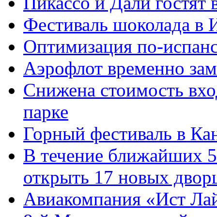
Пикассо и Дали гостят
Фестиваль шоколада в 
Оптимизация по-испан
Аэрофлот временно зам
Снижена стоимость вхо
парке
Горный фестиваль в Ка
В течение ближайших 5
открыть 17 новых двор
Авиакомпания «Ист Лай