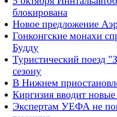
5 октября Иннтальавто
блокирована
Новое предложение Аэ
Гонконгские монахи спр
Будду
Туристический поезд "З
сезону
В Нижнем приостановле
Киргизия вводит новые
Экспертам УЕФА не по