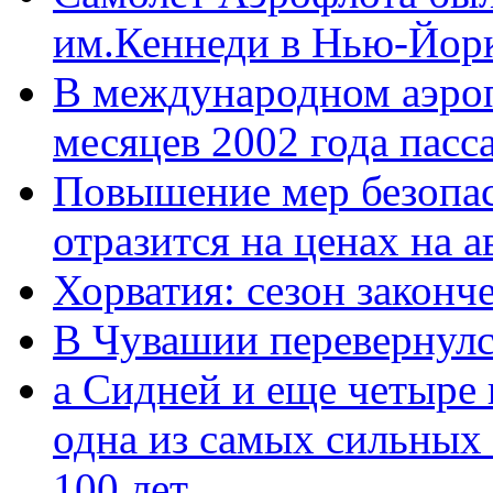
им.Кеннеди в Нью-Йор
В международном аэроп
месяцев 2002 года пас
Повышение мер безопас
отразится на ценах на 
Хорватия: сезон законч
В Чувашии перевернулс
а Сидней и еще четыре
одна из самых сильных
100 лет