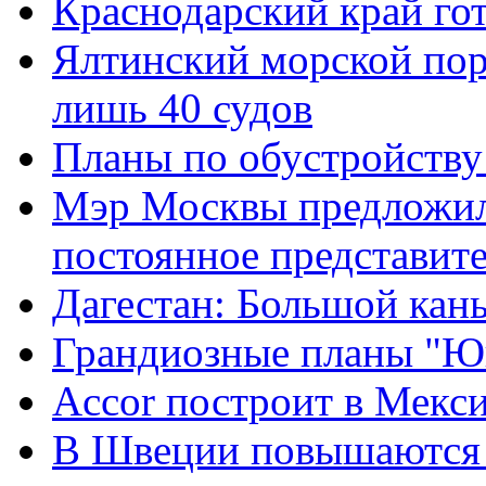
Краснодарский край го
Ялтинский морской пор
лишь 40 судов
Планы по обустройству
Мэр Москвы предложил 
постоянное представит
Дагестан: Большой кан
Грандиозные планы "Ю
Accor построит в Мекси
В Швеции повышаются 