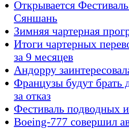
Открывается Фестиваль 
Сяншань
Зимняя чартерная прог
Итоги чартерных перев
за 9 месяцев
Андорру заинтересовал
Французы будут брать д
за отказ
Фестиваль подводных и
Boeing-777 совершил а