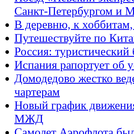
Санкт-Петербургом и М
В деревню, к хоббитам, 
Путешествуйте по Китаю
Россия: туристический
Испания рапортует об у
Домодедово жестко вед
чартерам
Новый график движени
МЖД
Самолет Аэрофлота был