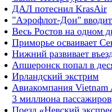
ДАЛ потеснил KrasAir
"Аэрофлот-Дон" вводит
Весь Ростов на одном д
Приморье осваивает С
Нижний развивает въез
Апшеронск попал в дес
Ирландский экстрим
Авиакомпания Vietnam A
3 миллиона пассажиров
Поезд «Невский экспре