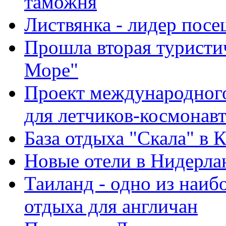
таможня
Листвянка - лидер пос
Прошла вторая туристи
Море"
Проект международного
для летчиков-космонав
База отдыха "Скала" в 
Новые отели в Нидерла
Таиланд - одно из наи
отдыха для англичан