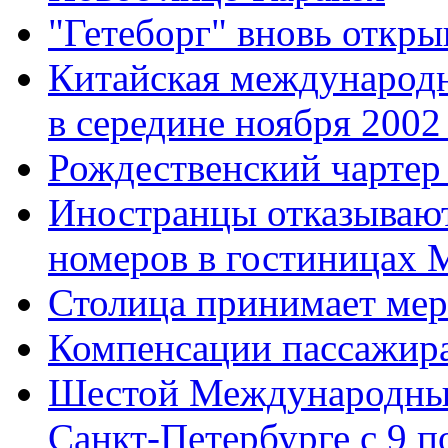
"Гетеборг" вновь откры
Китайская международн
в середине ноября 2002
Рождественский чартер
Иностранцы отказывают
номеров в гостиницах 
Столица принимает мер
Компенсации пассажир
Шестой Международный
Санкт-Петербурге с 9 п