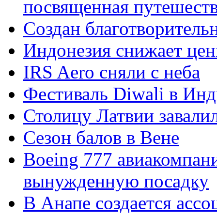
посвященная путешест
Создан благотворитель
Индонезия снижает це
IRS Aero сняли с неба
Фестиваль Diwali в Ин
Столицу Латвии завали
Сезон балов в Вене
Boeing 777 авиакомпани
вынужденную посадку
В Анапе создается ассо