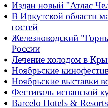
Издан новый "Атлас Че
В Иркутской области м
гостей
Железноводский "Горны
России
Лечение холодом в Кр
Ноябрьские кинофести
Ноябрьские выставки в
Фестиваль испанской к
Barcelo Hotels & Resor