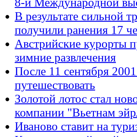
8-й Международной вы
В результате сильной тр
получили ранения 17 ч
Австрийские курорты п
зимние развлечения
После 11 сентября 200
путешествовать
Золотой лотос стал нов
компании "Вьетнам эйр
Иваново ставит на тури