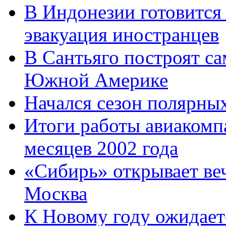
В Индонезии готовится 
эвакуация иностранцев
В Сантьяго построят с
Южной Америке
Начался сезон полярны
Итоги работы авиакомп
месяцев 2002 года
«Сибирь» открывает ве
Москва
К Новому году ожидает