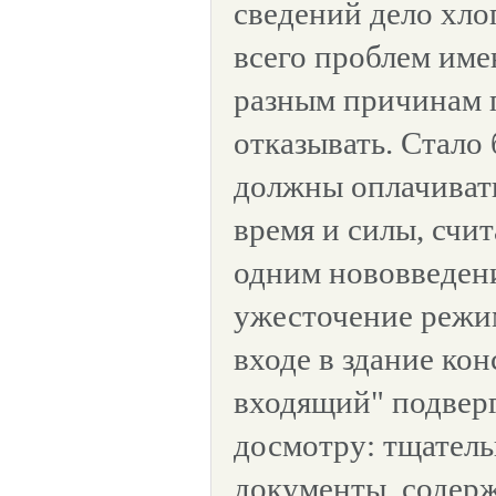
сведений дело хло
всего проблем име
разным причинам 
отказывать. Стало
должны оплачивать
время и силы, счи
одним нововведен
ужесточение режи
входе в здание кон
входящий" подверг
досмотру: тщател
документы, содер