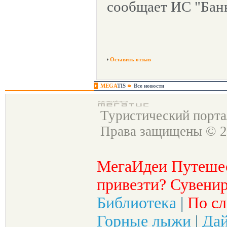
сообщает ИС "Банк
Оставить отзыв
MEGA
TIS
Все новости
Туристический порт
Права защищены © 2
МегаИдеи Путеше
привезти? Сувенир
Библиотека
|
По сл
Горные лыжи
|
Да