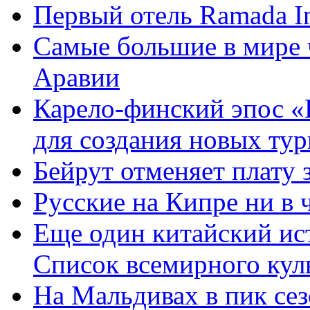
Первый отель Ramada Int
Самые большие в мире 
Аравии
Карело-финский эпос «
для создания новых ту
Бейрут отменяет плату 
Русские на Кипре ни в 
Еще один китайский ис
Список всемирного ку
На Мальдивах в пик сез