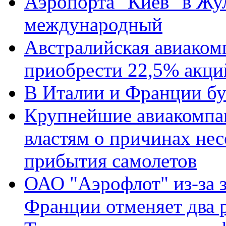
Аэропорта "Киев" в Жул
международный
Австралийская авиаком
приобрести 22,5% акци
В Италии и Франции бу
Крупнейшие авиакомпа
властям о причинах не
прибытия самолетов
ОАО "Аэрофлот" из-за з
Франции отменяет два 