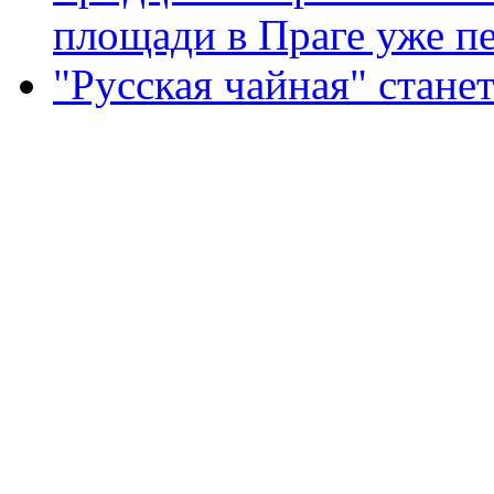
площади в Праге уже пе
"Русская чайная" стане