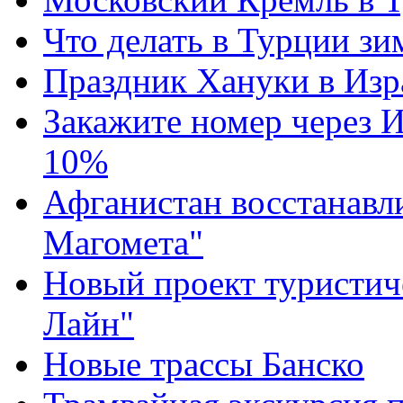
Что делать в Турции зи
Праздник Хануки в Изр
Закажите номер через И
10%
Афганистан восстанавл
Магомета"
Новый проект туристич
Лайн"
Новые трассы Банско