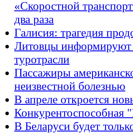
«Скоростной транспорт
два раза
Галисия: трагедия прод
Литовцы информируют р
туротрасли
Пассажиры американско
неизвестной болезнью
В апреле откроется нов
Конкурентоспособная "
В Беларуси будет тольк