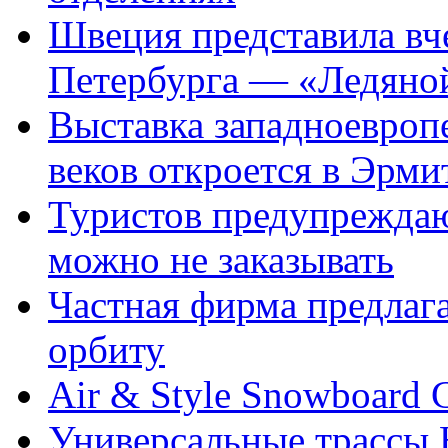
Швеция представила вч
Петербурга — «Ледяной
Выставка западноевроп
веков откроется в Эрми
Туристов предупреждаю
можно не заказывать
Частная фирма предлаг
орбиту
Air & Style Snowboard C
Универсальные трассы