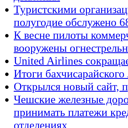
Туристскими организац
полугодие обслужено 6
К весне пилоты коммер
вооружены огнестрель
United Airlines сокраща
Итоги бахчисарайского 
Открылся новый сайт,
Чешские железные доро
принимать платежи кре
отделениях