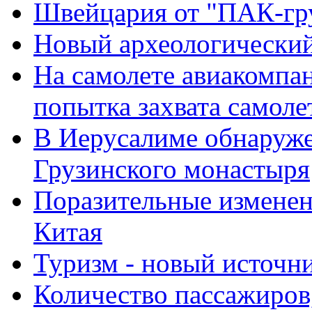
Швейцария от "ПАК-гр
Новый археологический
На самолете авиакомпан
попытка захвата самоле
В Иерусалиме обнаруже
Грузинского монастыря
Поразительные изменен
Китая
Туризм - новый источн
Количество пассажиров