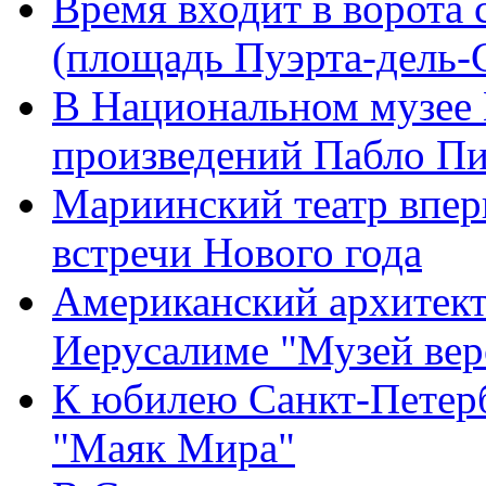
Время входит в ворота 
(площадь Пуэрта-дель-
В Национальном музее 
произведений Пабло Пи
Мариинский театр вперв
встречи Нового года
Американский архитект
Иерусалиме "Музей ве
К юбилею Санкт-Петерб
"Маяк Мира"