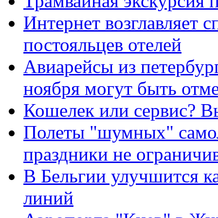
Трамвайная экскурсия 
Интернет возглавляет с
постояльцев отелей
Авиарейсы из петербур
ноября могут быть отм
Кошелек или сервис? В
Полеты "шумных" самол
праздники не ограничи
В Бельгии улучшится к
линий