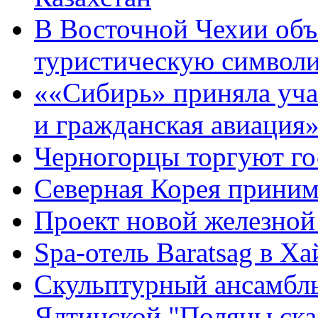
В Восточной Чехии объ
туристическую символи
««Сибирь» приняла уча
и гражданская авиация
Черногорцы торгуют г
Северная Корея приним
Проект новой железной
Spa-отель Baratsag в Х
Скульптурный ансамбль
Ялтинской "Поляны ска