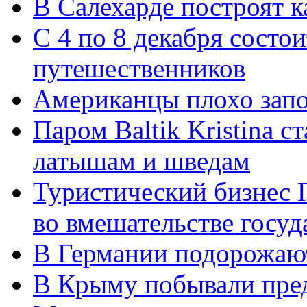
В Салехарде построят к
С 4 по 8 декабря состо
путешественников
Американцы плохо зап
Паром Baltik Kristina 
латышам и шведам
Туристический бизнес 
во вмешательстве госуд
В Германии подорожают
В Крыму побывали пред