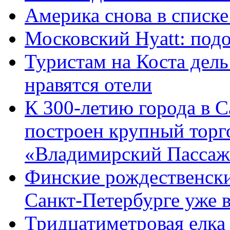
Америка снова в списк
Московский Hyatt: под
Туристам на Коста дель
нравятся отели
К 300-летию города в С
построен крупный торг
«Владимирский Пассаж
Финские рождественски
Санкт-Петербурге уже в
Тридцатиметровая елка