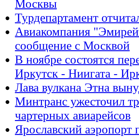
Москвы
Турдепартамент отчитал
Авиакомпания "Эмирейт
сообщение с Москвой
В ноябре состоятся пер
Иркутск - Ниигата - Ир
Лава вулкана Этна вын
Минтранс ужесточил тр
чартерных авиарейсов
Ярославский аэропорт 