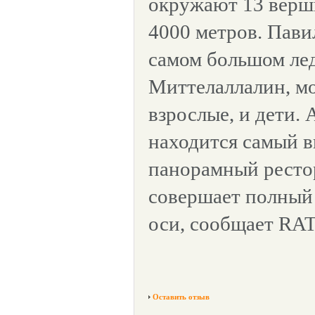
окружают 13 верш
4000 метров. Пави
самом большом ле
Миттелаллалин, мо
взрослые, и дети. 
находится самый 
панорамный рестор
совершает полный 
оси, сообщает RA
Оставить отзыв