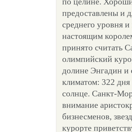
по целине. Хорош
предоставлены и 
среднего уровня 
настоящим короле
принято считать 
олимпийский куро
долине Энгадин и
климатом: 322 дня 
солнце. Санкт-Мо
внимание аристок
бизнесменов, звез
курорте приветств