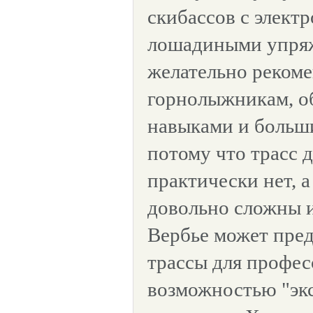
скибассов с элект
лошадиными упря
желательно рекоме
горнолыжникам, 
навыками и больш
потому что трасс 
практически нет, а
довольно сложны и
Вербье может пре
трассы для профес
возможностью "эк