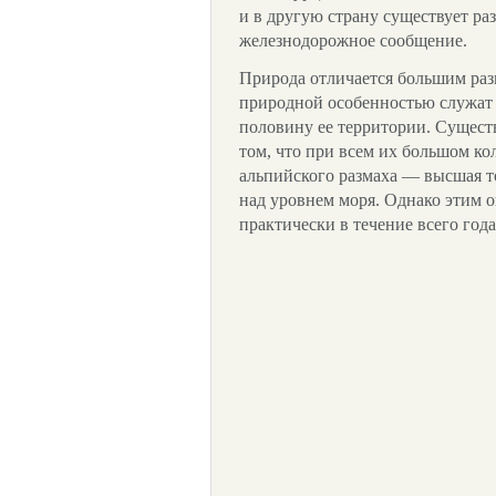
и в другую страну существует ра
железнодорожное сообщение.
Природа отличается большим раз
природной особенностью служат
половину ее территории. Существ
том, что при всем их большом кол
альпийского размаха — высшая то
над уровнем моря. Однако этим 
практически в течение всего год