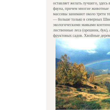
оставляет желать лучшего, здесь
фауна, причем многие животные 
массивы занимают около трети т
— больше только в северных Шв
экологическими маяками контин
лиственные леса (орешник, бук),
фруктовых садов.
Хвойные деревь