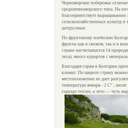
Черноморское побережье отличае
средиземноморского типа. На юг
благоприятствует выращиванию х
сельскохозяйственных культур и
цитрусовые.
По фруктовому изобилию Болгари
фрукты как в свежем, так и в ко
стране насчитывается 14 природн
леса), много курортов с минерал
Благодаря горам в Болгарии пре
климат. По широте страну можно
местоположение не дает разгулят
температура января - 2 С° , июл
гораздо теплее, а лето — чуть жа