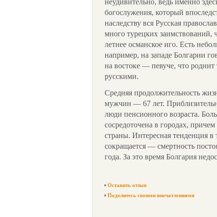
неудивительно, ведь именно здес
богослужения, который впоследс
наследству вся Русская правосла
много турецких заимствований, ч
летнее османское иго. Есть неб
например, на западе Болгарии гов
на востоке — певуче, что родни
русскими.
Средняя продолжительность жиз
мужчин — 67 лет. Приблизительн
люди пенсионного возраста. Боль
сосредоточена в городах, причем
страны. Интересная тенденция в 
сокращается — смертность посто
года. За это время Болгария недо
Оставить отзыв
Поделитесь своими впечатлениями