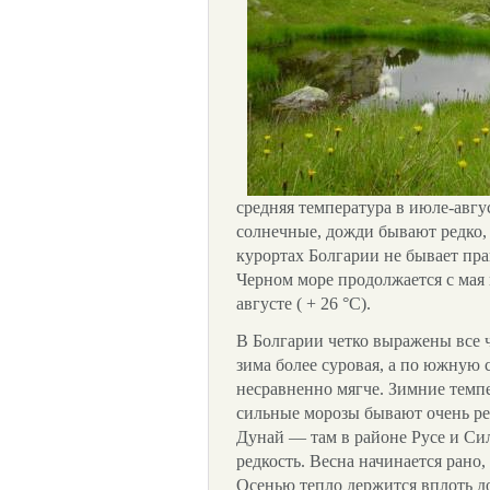
средняя температура в июле-авгус
солнечные, дожди бывают редко,
курортах Болгарии не бывает пра
Черном море продолжается с мая 
августе ( + 26 °С).
В Болгарии четко выражены все ч
зима более суровая, а по южную
несравненно мягче. Зимние темпе
сильные морозы бывают очень ред
Дунай — там в районе Русе и Си
редкость. Весна начинается рано,
Осенью тепло держится вплоть до