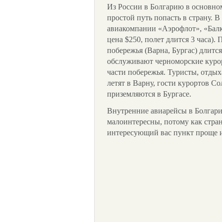
Из России в Болгарию в основном
простой путь попасть в страну.
авиакомпании «Аэрофлот», «Балка
цена $250, полет длится 3 часа).
побережья (Варна, Бургас) длитс
обслуживают черноморские куро
части побережья. Туристы, отды
летят в Варну, гости курортов С
приземляются в Бургасе.
Внутренние авиарейсы в Болгарии
малоинтересны, потому как стран
интересующий вас пункт проще и