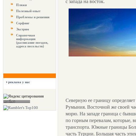
с запада на восток.
Пляжи
Полезный опыт
Проблемы и решения
Серфинг
Экстрим
Справочная
информация
(расписание поездов,
адреса посольств)
реклама у нас
Северную ее границу определяет 
Румыния. Восточной же своей ча
морю. На западе граница с быв
по горным перевалам, которые, в
транспорта. Южные границы Бол
часть Турции. Большая часть этих