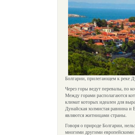
Болгарии, прилегающем к реке Д
Через горы ведут перевалы, по 
Между горами располагаются ко
климат которых идеален для выр
Дунайская холмистая равнина и 
являются житницами страны.
Говоря о природе Болгарии, нельз
многими другими европейскими с