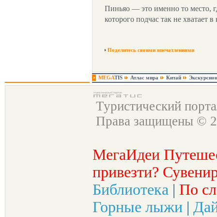
Пиньяо — это именно то место, г
которого подчас так не хватает в
Поделитесь своими впечатлениями
MEGA
TIS
Атлас мира
Китай
Экскурсио
Туристический порт
Права защищены © 2
МегаИдеи Путеше
привезти? Сувенир
Библиотека
|
По сл
Горные лыжи
|
Да