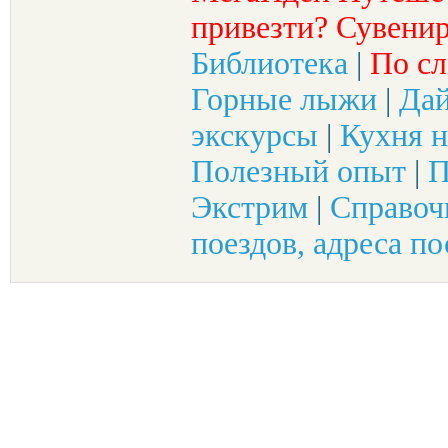
привезти? Сувенир
Библиотека
|
По сл
Горные лыжи
|
Да
экскурсы
|
Кухня н
Полезный опыт
|
П
Экстрим
|
Справоч
поездов, адреса по