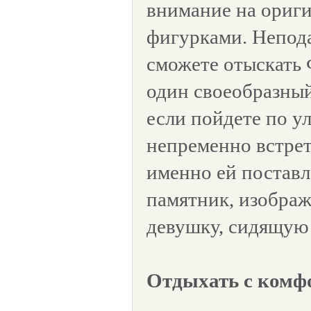
внимание на ориги
фигурками. Непода
сможете отыскать
один своеобразный
если пойдете по у
непременно встрет
именно ей постав
памятник, изобр
девушку, сидящую 
Отдыхать с комф