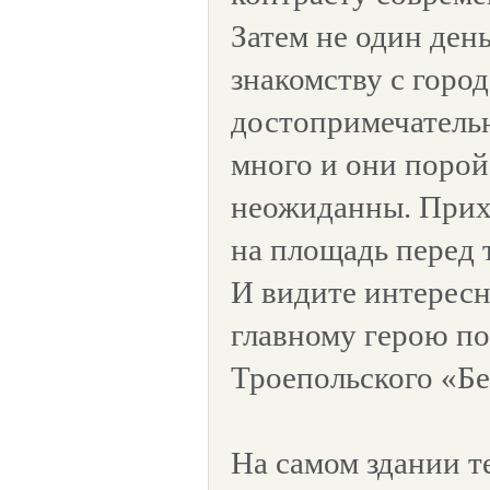
Затем не один ден
знакомству с горо
достопримечательн
много и они порой
неожиданны. Прих
на площадь перед 
И видите интерес
главному герою по
Троепольского «Бе
На самом здании т