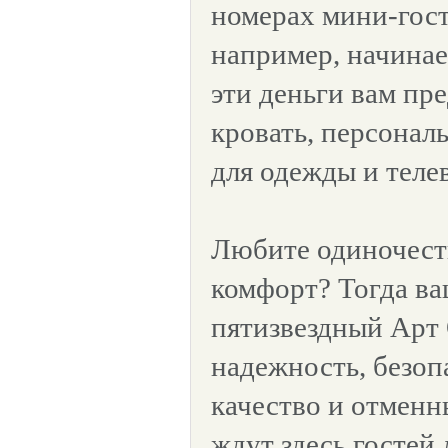
номерах мини-гос
например, начинает
эти деньги вам пр
кровать, персонал
для одежды и теле
Любите одиночес
комфорт? Тогда ва
пятизвездный Арт 
надежность, безоп
качество и отменн
ждут здесь гостей