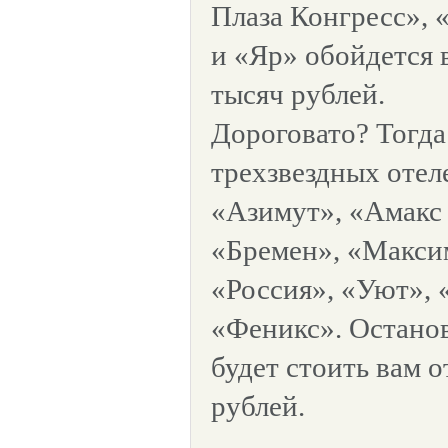
Плаза Конгресс»,
и «Яр» обойдется 
тысяч рублей.
Дороговато? Тогда
трехзвездных отелей
«Азимут», «Амакс 
«Бремен», «Макси
«Россия», «Уют»,
«Феникс». Останов
будет стоить вам о
рублей.