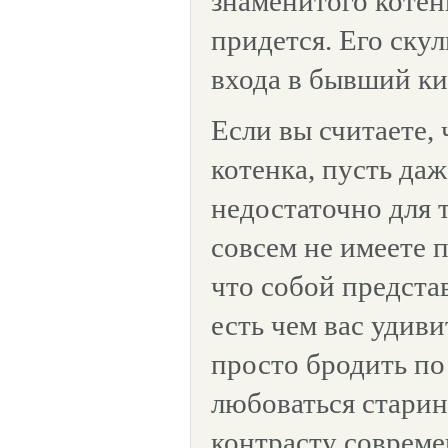
знаменитого котенк
придется. Его ску
входа в бывший к
Если вы считаете, 
котенка, пусть даж
недостаточно для т
совсем не имеете п
что собой предста
есть чем вас удив
просто бродить по
любоваться стари
контрасту соврем