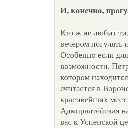
И, конечно, прог
Кто ж не любит т
вечером погулять 
Особенно если для
возможности. Петр
котором находится
считается в Ворон
красивейших мест
Адмиралтейская н
вас к Успенской це