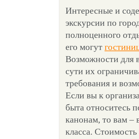
Интересные и сод
экскурсии по горо
полноценного отд
его могут
гостини
Возможности для 
сути их ограничи
требования и воз
Если вы к организ
быта относитесь п
канонам, то вам –
класса. Стоимость