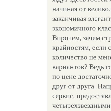
начиная от велико
заканчивая элега
экономичного клас
Впрочем, зачем ст
крайностям, если 
количество не мен
вариантов? Ведь 
по цене достаточн
друг от друга. На
сервис, предостав
четырехзвездными