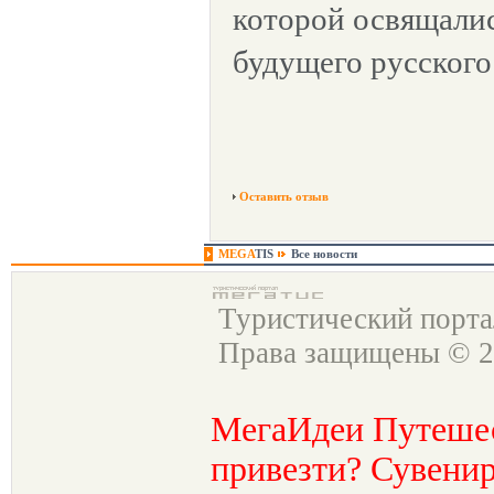
которой освящалис
будущего русского
Оставить отзыв
MEGA
TIS
Все новости
Туристический порт
Права защищены © 2
МегаИдеи Путеше
привезти? Сувенир