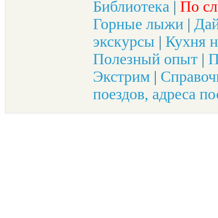
Библиотека
|
По сл
Горные лыжи
|
Да
экскурсы
|
Кухня н
Полезный опыт
|
П
Экстрим
|
Справоч
поездов, адреса по