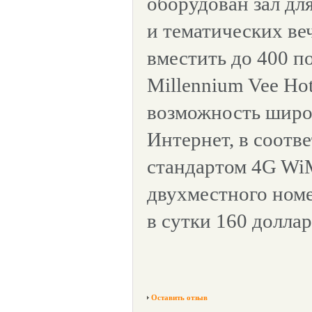
оборудован зал дл
и тематических ве
вместить до 400 п
Millennium Vee Hot
возможность широ
Интернет, в соотв
стандартом 4G Wi
двухместного номе
в сутки 160 доллар
Оставить отзыв