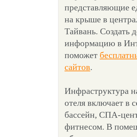
представляющие е
на крыше в центра
Тайвань. Создать
информацию в Инт
поможет
бесплатн
сайтов
.
Инфраструктура н
отеля включает в с
бассейн, СПА-цент
фитнесом. В поме