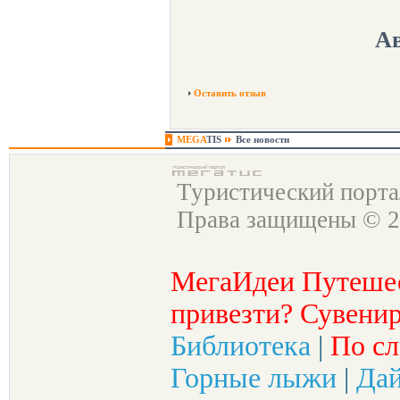
Ав
Оставить отзыв
MEGA
TIS
Все новости
Туристический порт
Права защищены © 2
МегаИдеи Путеше
привезти? Сувенир
Библиотека
|
По сл
Горные лыжи
|
Да