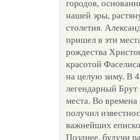
городов, основанны
нашей эры, растян
столетия. Алекса
пришел в эти места
рождества Христо
красотой Фаселиса
на целую зиму. В 
легендарный Брут 
места. Во времена
получил известност
важнейших еписко
Позднее, будучи р