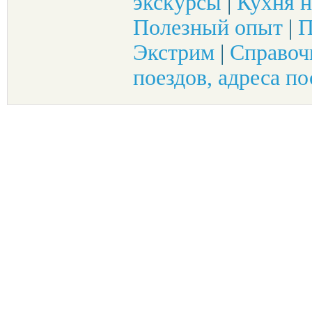
экскурсы
|
Кухня н
Полезный опыт
|
П
Экстрим
|
Справоч
поездов, адреса по