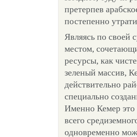
претерпев арабско
постепенно утрати
Являясь по своей 
местом, сочетающи
ресурсы, как чист
зеленый массив, К
действительно рай
специально создан
Именно Кемер это
всего средиземног
одновременно мож