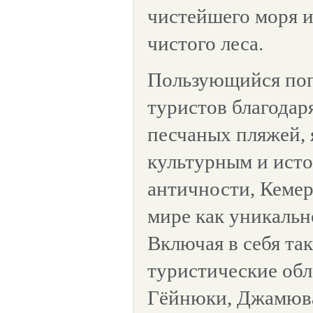
чистейшего моря и
чистого леса.
Пользующийся по
туристов благодар
песчаных пляжей,
культурным и ист
античности, Кемер
мире как уникальн
Включая в себя та
туристические обл
Гёйнюки, Джамюва