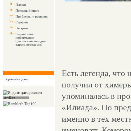
Пляжи
Полезный опыт
Проблемы и решения
Серфинг
Экстрим
Справочная
информация
(расписание поездов,
адреса посольств)
Есть легенда, что 
реклама у нас
получил от химеры
упоминалась в про
«Илиада». По пре
именно в тех мест
именовать Кемером