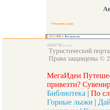
Ав
Оставить отзыв
MEGA
TIS
Все новости
Туристический порт
Права защищены © 2
МегаИдеи Путеше
привезти? Сувенир
Библиотека
|
По сл
Горные лыжи
|
Да