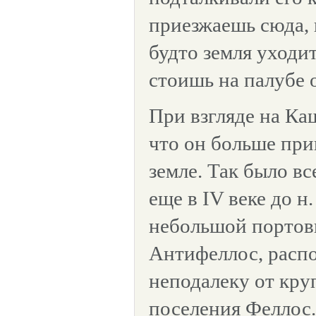
приезжаешь сюда, 
будто земля уходит
стоишь на палубе 
При взгляде на Ка
что он больше пр
земле. Так было вс
еще в IV веке до н.
небольшой портов
Антифеллос, расп
неподалеку от кру
поселения Феллос.