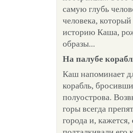
самую глубь челов
человека, который
историю Каша, ро
образы...
На палубе кораб
Каш напоминает 
корабль, бросивши
полуострова. Воз
горы всегда препя
города и, кажется,
подталкивали его 