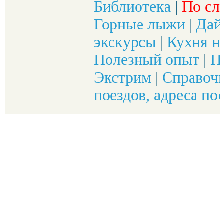
Библиотека
|
По сл
Горные лыжи
|
Да
экскурсы
|
Кухня н
Полезный опыт
|
П
Экстрим
|
Справоч
поездов, адреса по