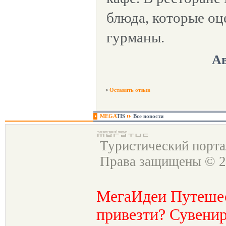
блюда, которые оц
гурманы.
Ав
Оставить отзыв
MEGA
TIS
Все новости
Туристический порт
Права защищены © 2
МегаИдеи Путеше
привезти? Сувенир