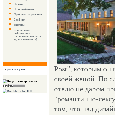
Пляжи
Полезный опыт
Проблемы и решения
Серфинг
Экстрим
Справочная
информация
(расписание поездов,
адреса посольств)
Post", которым он 
реклама у нас
своей женой. По сл
отелю не даром п
"романтично-сексу
том, что над диза