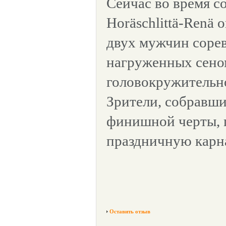
Сейчас во время с
Horäschlittä-Renä 
двух мужчин сорев
нагруженных сено
головокружительн
Зрители, собравши
финишной черты, 
праздничную карн
Оставить отзыв