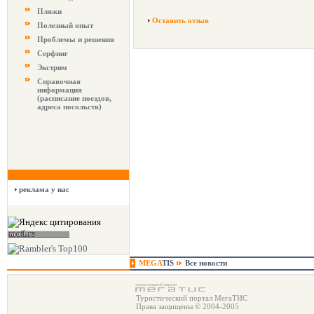
Пляжи
Оставить отзыв
Полезный опыт
Проблемы и решения
Серфинг
Экстрим
Справочная
информация
(расписание поездов,
адреса посольств)
реклама у нас
MEGA
TIS
Все новости
Туристический портал МегаТИС
Права защищены © 2004-2005