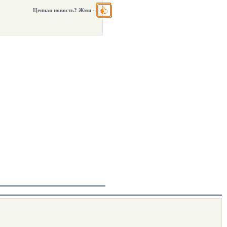
Ценная новость? Жми
-