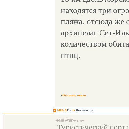
находятся три ог
пляжа, отсюда же 
архипелаг Сет-Иль
количеством обит
птиц.
Оставить отзыв
MEGA
TIS
Все новости
Туристический порт