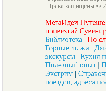
Права защищены © 2
МегаИдеи Путеше
привезти? Сувенир
Библиотека
|
По сл
Горные лыжи
|
Да
экскурсы
|
Кухня н
Полезный опыт
|
П
Экстрим
|
Справоч
поездов, адреса по