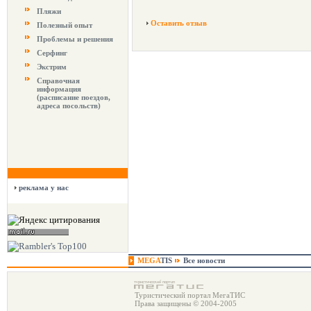
Пляжи
Оставить отзыв
Полезный опыт
Проблемы и решения
Серфинг
Экстрим
Справочная
информация
(расписание поездов,
адреса посольств)
реклама у нас
MEGA
TIS
Все новости
Туристический портал МегаТИС
Права защищены © 2004-2005