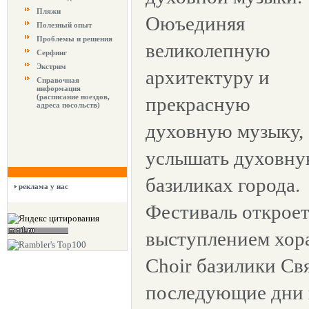
Пляжи
Оюъединяя
Полезный опыт
Проблемы и решения
великолепную
Серфинг
Экстрим
архитектуру и
Справочная
информация
(расписание поездов,
прекрасную
адреса посольств)
духовную музыку, 
услышать духовну
базиликах города.
реклама у нас
Фестиваль откроет
выступлением хора
Choir базилики Св
последующие дни 