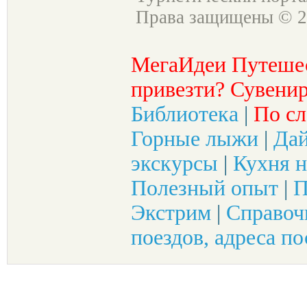
Права защищены © 2
МегаИдеи Путеше
привезти? Сувенир
Библиотека
|
По сл
Горные лыжи
|
Да
экскурсы
|
Кухня н
Полезный опыт
|
П
Экстрим
|
Справоч
поездов, адреса по