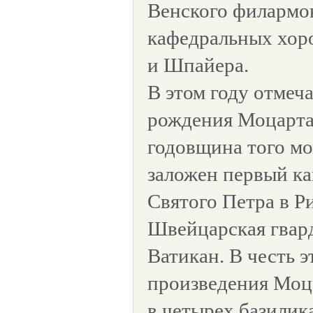
Венского филармон
кафедральных хоро
и Шпайера.
В этом году отмеча
рождения Моцарта
годовщина того мо
заложен первый ка
Святого Петра в Р
Швейцарская гвар
Ватикан. В честь 
произведения Моц
в четырех базилик