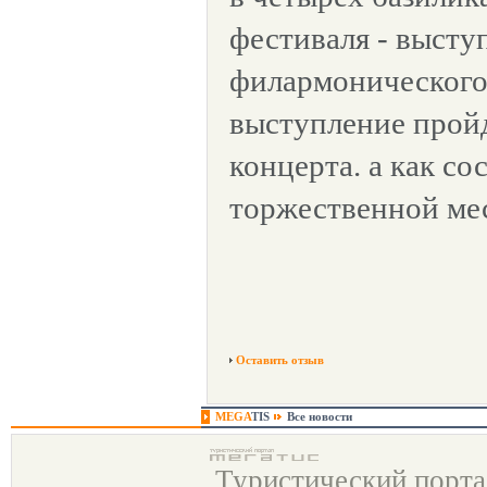
фестиваля - высту
филармонического
выступление пройд
концерта. а как со
торжественной ме
Оставить отзыв
MEGA
TIS
Все новости
Туристический порт