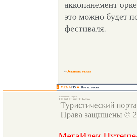
аккопанемент оркес
это можно будет п
фестиваля.
Оставить отзыв
MEGA
TIS
Все новости
Туристический порт
Права защищены © 2
МегаИдеи Путеше