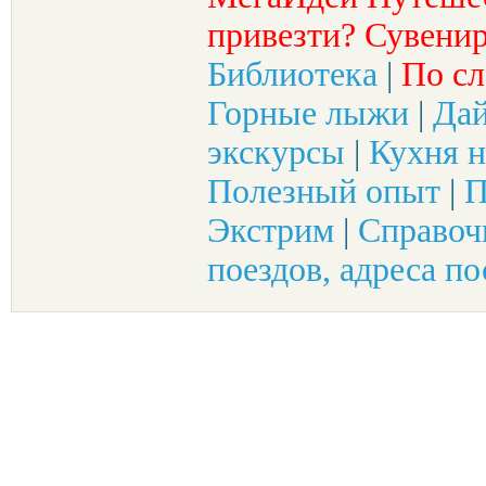
привезти? Сувенир
Библиотека
|
По сл
Горные лыжи
|
Да
экскурсы
|
Кухня н
Полезный опыт
|
П
Экстрим
|
Справоч
поездов, адреса по