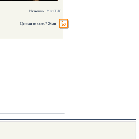
Источник:
МегаТИС
Ценная новость? Жми
-