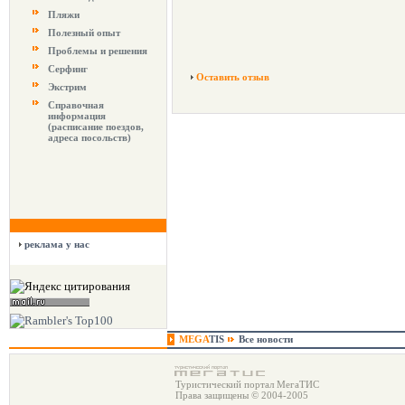
Пляжи
Полезный опыт
Проблемы и решения
Серфинг
Оставить отзыв
Экстрим
Справочная
информация
(расписание поездов,
адреса посольств)
реклама у нас
MEGA
TIS
Все новости
Туристический портал МегаТИС
Права защищены © 2004-2005