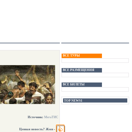
ВСЕ ТУРЫ
ВСЕ РАЗМЕЩЕНИЯ
ВСЕ БИЛЕТЫ
TOP NEWS1
Источник:
МегаТИС
Ценная новость? Жми
-