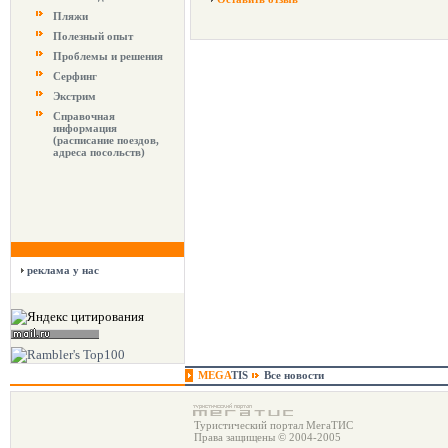
Пляжи
Полезный опыт
Проблемы и решения
Серфинг
Экстрим
Справочная
информация
(расписание поездов,
адреса посольств)
реклама у нас
MEGA
TIS
Все новости
Туристический портал МегаТИС
Права защищены © 2004-2005