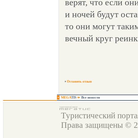
верят, что если он
и ночей будут оста
то они могут таки
вечный круг реинк
Оставить отзыв
MEGA
TIS
Все новости
Туристический порт
Права защищены © 2