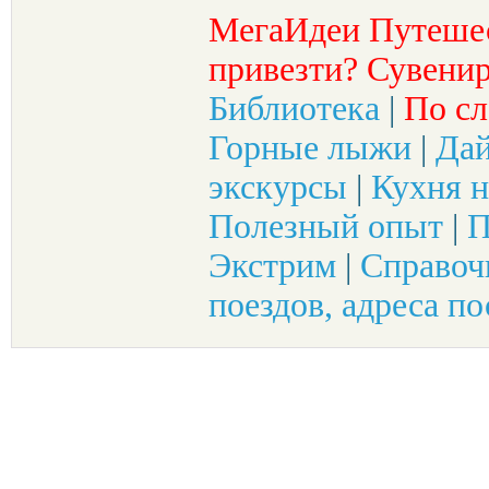
МегаИдеи Путеше
привезти? Сувенир
Библиотека
|
По сл
Горные лыжи
|
Да
экскурсы
|
Кухня н
Полезный опыт
|
П
Экстрим
|
Справоч
поездов, адреса по