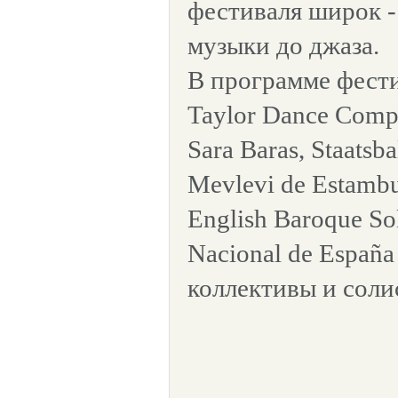
фестиваля широк -
музыки до джаза.
В программе фестив
Taylor Dance Compa
Sara Baras, Staatsba
Mevlevi de Estambul
English Baroque Sol
Nacional de España
коллективы и соли