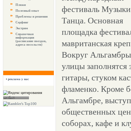
Пляжи
фестиваль Музыки
Полезный опыт
Проблемы и решения
Танца. Основная
Серфинг
Экстрим
площадка фестивал
Справочная
информация
мавританская креп
(расписание поездов,
адреса посольств)
Вокруг Альгамбры 
улицы заполнятся 
гитары, стуком кас
реклама у нас
фламенко. Кроме 
Альгамбре, выступ
общественных цент
соборах, кафе и кл