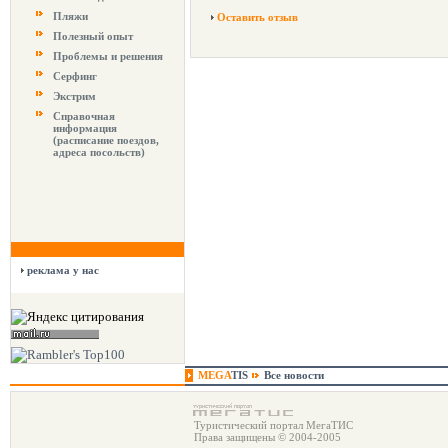
Пляжи
Оставить отзыв
Полезный опыт
Проблемы и решения
Серфинг
Экстрим
Справочная
информация
(расписание поездов,
адреса посольств)
реклама у нас
MEGA
TIS
Все новости
Туристический портал МегаТИС
Права защищены © 2004-2005