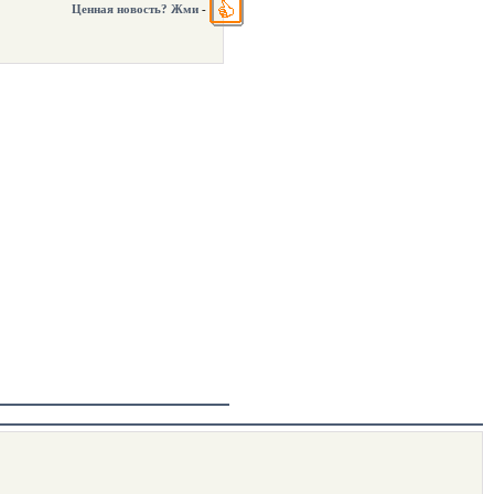
Ценная новость? Жми
-