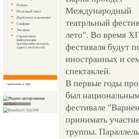
Пляжи
Международный
Полезный опыт
Проблемы и решения
театрльный фестив
Серфинг
Экстрим
лето". Во время X
Справочная
информация
(расписание поездов,
фестиваля будут п
адреса посольств)
иностранных и сем
спектаклей.
В первые годы про
реклама у нас
был национальным.
фестивале "Варнен
принимать участи
труппы. Параллель