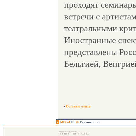
проходят семинар
встречи с артиста
театральными кри
Иностранные спек
представлены Рос
Бельгией, Венгрие
Оставить отзыв
MEGA
TIS
Все новости